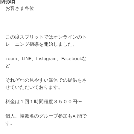
開始
お客さま各位
この度スプリットではオンラインのト
レーニング指導を開始しました。
zoom、LINE、Instagram、Facebookな
ど
それぞれの見やすい媒体での提供をさ
せていただいております。
料金は１回１時間程度３５００円〜
個人、複数名のグループ参加も可能で
す。