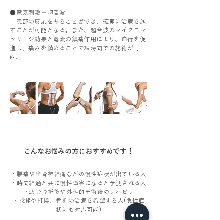
●電気刺激＋超音波
患部の反応をみることができ、確実に治療を施
すことが可能となる。また、超音波のマイクロマ
ッサージ効果と電流の鎮痛作用により、血行を促
進し、痛みを鎮めることで短時間での施術が可
能。
こんなお悩みの方におすすめです！
・腰痛や坐骨神経痛などの慢性症状が出ている人
・時間経過と共に慢性障害になると予測される人
・疲労骨折後や外科的手術後のリハビリ
・捻挫や打撲、骨折の治療を希望する人(急性症
状にも対応可能)