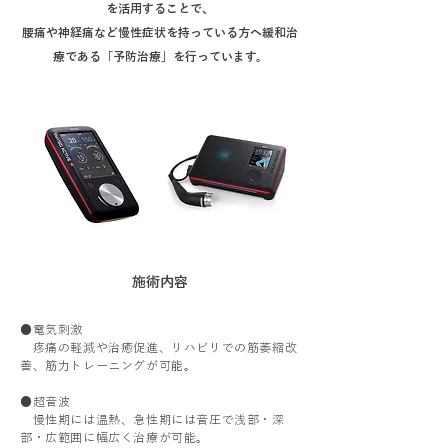
を活用することで、
腰痛や神経痛など​慢性症状を持っている方へ緩和治
療である「予防治療」を行っています。
​施術内容
●電気刺激
疼痛の軽減や治癒促進、リハビリでの筋萎縮改
善、筋力トレーニングが可能。
●超音波
慢性期には温熱、急性期には音圧で浅部・深
部・広範囲に幅広く治療が可能。