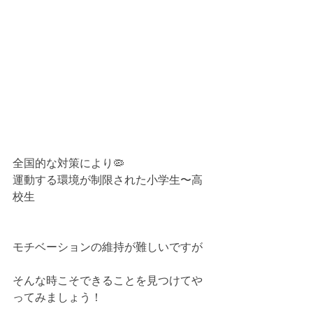
全国的な対策により🦠
運動する環境が制限された小学生〜高
校生
モチベーションの維持が難しいですが
そんな時こそできることを見つけてや
ってみましょう！