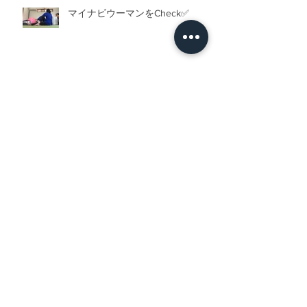
マイナビウーマンをCheck✅
リニューアル
ライフスタイルトーク
オンライントレーニング指導でテ
レビ出演！